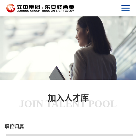
加入人才库
JOIN TALENT POOL
职位归属