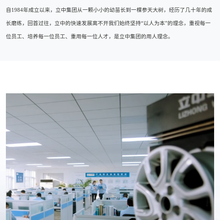
自1984年成立以来，立中集团从一颗小小的幼苗长到一棵参天大树，经历了几十年的成
长磨练，回首过往，立中的快速发展离不开我们始终坚持“以人为本”的理念，重视每一
位员工、培养每一位员工、重用每一位人才，是立中集团的用人理念。