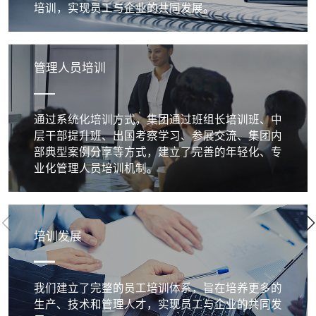
培训，实现员工与企业的共同发展。
管理人员培训
通过系统化培训方式，集团通过班组长培训班、中
层干部提升班、出国考察学习、参展交流、集团内
部典型案例分享等方式，建立了完善的年轻化、专
业化管理人员培训机制。
培训发展
我们建立了完整的员工培训体系，旨在培养更多的
生产、技术和管理人才，实现员工与企业的共同发