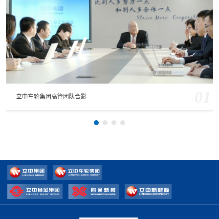
01
立中车轮集团高管团队合影